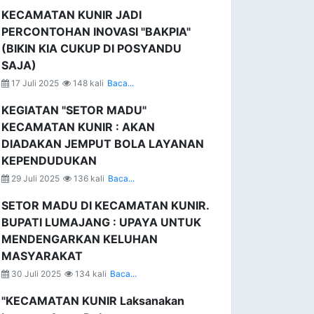
KECAMATAN KUNIR JADI
PERCONTOHAN INOVASI "BAKPIA"
(BIKIN KIA CUKUP DI POSYANDU
SAJA)
17 Juli 2025
148 kali
Baca...
KEGIATAN "SETOR MADU"
KECAMATAN KUNIR : AKAN
DIADAKAN JEMPUT BOLA LAYANAN
KEPENDUDUKAN
29 Juli 2025
136 kali
Baca...
SETOR MADU DI KECAMATAN KUNIR.
BUPATI LUMAJANG : UPAYA UNTUK
MENDENGARKAN KELUHAN
MASYARAKAT
30 Juli 2025
134 kali
Baca...
"KECAMATAN KUNIR Laksanakan