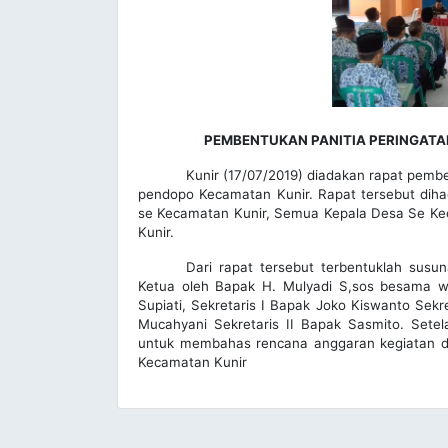
PEMBENTUKAN PANITIA PERINGATAN
Kunir (17/07/2019) diadakan rapat pembe
pendopo Kecamatan Kunir. Rapat tersebut diha
se Kecamatan Kunir, Semua Kepala Desa Se K
Kunir.
Dari rapat tersebut terbentuklah susun
Ketua oleh Bapak H. Mulyadi S,sos besama wa
Supiati, Sekretaris I Bapak Joko Kiswanto Sekr
Mucahyani Sekretaris II Bapak Sasmito. Setel
untuk membahas rencana anggaran kegiatan da
Kecamatan Kunir