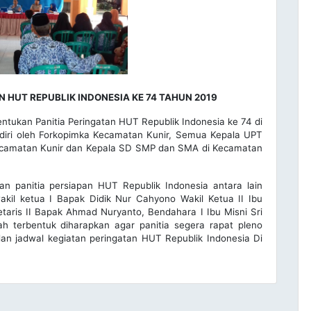
 HUT REPUBLIK INDONESIA KE 74 TAHUN 2019
ntukan Panitia Peringatan HUT Republik Indonesia ke 74 di
diri oleh Forkopimka Kecamatan Kunir, Semua Kepala UPT
ecamatan Kunir dan Kepala SD SMP dan SMA di Kecamatan
an panitia persiapan HUT Republik Indonesia antara lain
kil ketua I Bapak Didik Nur Cahyono Wakil Ketua II Ibu
etaris II Bapak Ahmad Nuryanto, Bendahara I Ibu Misni Sri
ah terbentuk diharapkan agar panitia segera rapat pleno
n jadwal kegiatan peringatan HUT Republik Indonesia Di