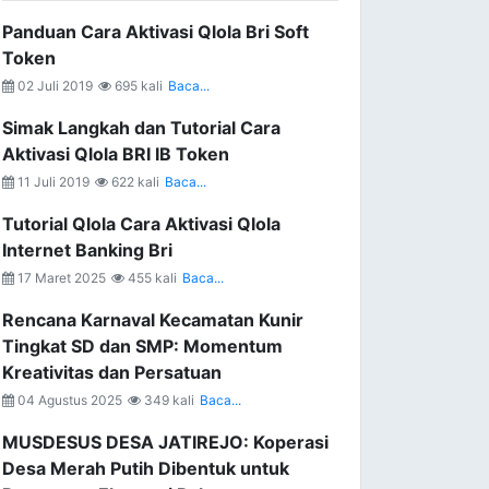
Panduan Cara Aktivasi Qlola Bri Soft
Token
02 Juli 2019
695 kali
Baca...
Simak Langkah dan Tutorial Cara
Aktivasi Qlola BRI IB Token
11 Juli 2019
622 kali
Baca...
Tutorial Qlola Cara Aktivasi Qlola
Internet Banking Bri
17 Maret 2025
455 kali
Baca...
Rencana Karnaval Kecamatan Kunir
Tingkat SD dan SMP: Momentum
Kreativitas dan Persatuan
04 Agustus 2025
349 kali
Baca...
MUSDESUS DESA JATIREJO: Koperasi
Desa Merah Putih Dibentuk untuk