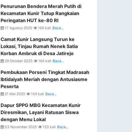
Penurunan Bendera Merah Putih di
Kecamatan Kunir Tutup Rangkaian
Peringatan HUT ke-80 RI
17 Agustus 2025
164 kali
Baca...
Camat Kunir Langsung Turun ke
Lokasi, Tinjau Rumah Nenek Satia
Korban Ambruk di Desa Jatirejo
29 Oktober 2025
164 kali
Baca...
Pembukaan Porseni Tingkat Madrasah
Ibtidaiyah Meriah dengan Antusiasme
Peserta
21 Mei 2025
154 kali
Baca...
Dapur SPPG MBG Kecamatan Kunir
Diresmikan, Layani Ratusan Siswa
dengan Menu Lokal
03 November 2025
153 kali
Baca...