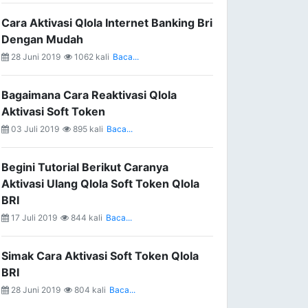
Cara Aktivasi Qlola Internet Banking Bri
Dengan Mudah
28 Juni 2019
1062 kali
Baca...
Bagaimana Cara Reaktivasi Qlola
Aktivasi Soft Token
03 Juli 2019
895 kali
Baca...
Begini Tutorial Berikut Caranya
Aktivasi Ulang Qlola Soft Token Qlola
BRI
17 Juli 2019
844 kali
Baca...
Simak Cara Aktivasi Soft Token Qlola
BRI
28 Juni 2019
804 kali
Baca...