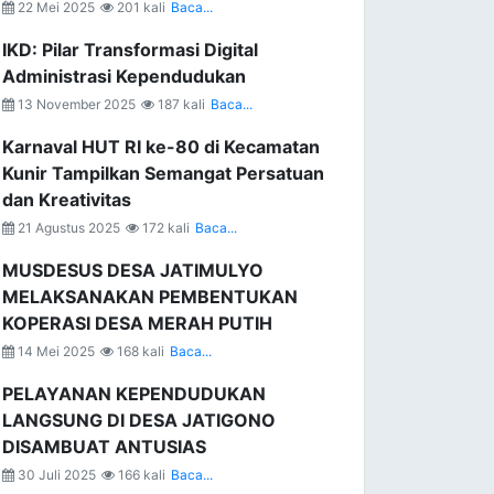
22 Mei 2025
201 kali
Baca...
IKD: Pilar Transformasi Digital
Administrasi Kependudukan
13 November 2025
187 kali
Baca...
Karnaval HUT RI ke-80 di Kecamatan
Kunir Tampilkan Semangat Persatuan
dan Kreativitas
21 Agustus 2025
172 kali
Baca...
MUSDESUS DESA JATIMULYO
MELAKSANAKAN PEMBENTUKAN
KOPERASI DESA MERAH PUTIH
14 Mei 2025
168 kali
Baca...
PELAYANAN KEPENDUDUKAN
LANGSUNG DI DESA JATIGONO
DISAMBUAT ANTUSIAS
30 Juli 2025
166 kali
Baca...