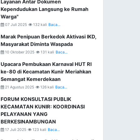
Layanan Antar Dokumen
Kependudukan Langsung ke Rumah
Warga"
07 Juli 2025
132 kali
Baca...
Marak Penipuan Berkedok Aktivasi IKD,
Masyarakat Diminta Waspada
10 Oktober 2025
131 kali
Baca...
Upacara Pembukaan Karnaval HUT RI
ke-80 di Kecamatan Kunir Meriahkan
Semangat Kemerdekaan
21 Agustus 2025
126 kali
Baca...
FORUM KONSULTASI PUBLIK
KECAMATAN KUNIR: KOORDINASI
PELAYANAN YANG
BERKESINAMBUNGAN
17 Juli 2025
123 kali
Baca...