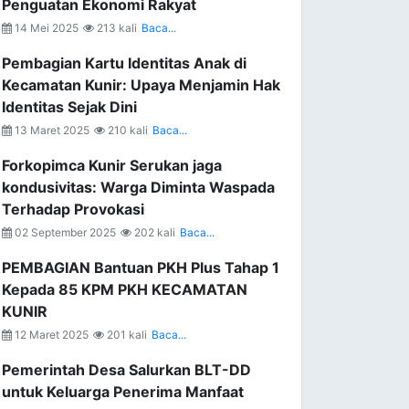
Penguatan Ekonomi Rakyat
14 Mei 2025
213 kali
Baca...
Pembagian Kartu Identitas Anak di
Kecamatan Kunir: Upaya Menjamin Hak
Identitas Sejak Dini
13 Maret 2025
210 kali
Baca...
Forkopimca Kunir Serukan jaga
kondusivitas: Warga Diminta Waspada
Terhadap Provokasi
02 September 2025
202 kali
Baca...
PEMBAGIAN Bantuan PKH Plus Tahap 1
Kepada 85 KPM PKH KECAMATAN
KUNIR
12 Maret 2025
201 kali
Baca...
Pemerintah Desa Salurkan BLT-DD
untuk Keluarga Penerima Manfaat