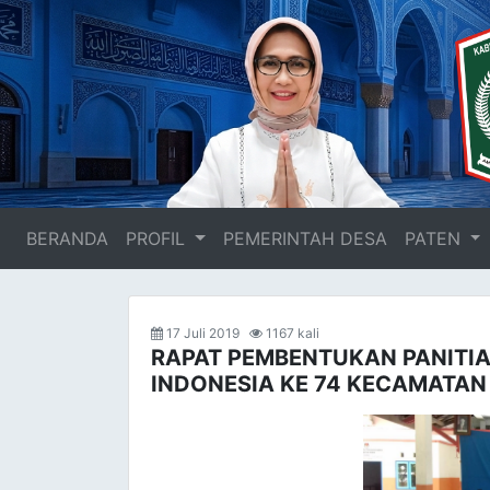
BERANDA
(current)
PROFIL
PEMERINTAH DESA
PATEN
17 Juli 2019
1167 kali
RAPAT PEMBENTUKAN PANITIA
INDONESIA KE 74 KECAMATAN